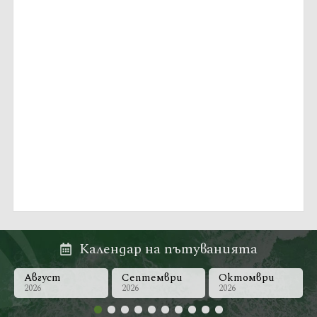
Календар на пътуванията
Август
Септември
Октомври
2026
2026
2026