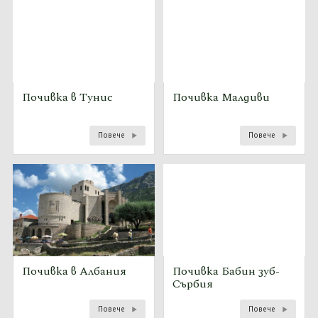
Почивка в Тунис
Почивка Малдиви
Повече
Повече
Почивка в Албания
Почивка Бабин зуб-
Сърбия
Повече
Повече