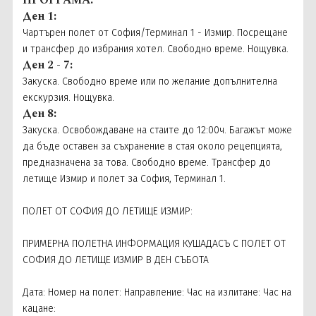
ПРОГРАМА:
Ден 1:
Чартърен полет от София/Терминал 1 - Измир. Посрещане
и трансфер до избрания хотел. Свободно време. Нощувка.
Ден 2 - 7:
Закуска. Свободно време или по желание допълнителна
екскурзия. Нощувка.
Ден 8:
Закуска. Освобождаване на стаите до 12:00ч. Багажът може
да бъде оставен за съхранение в стая около рецепцията,
предназначена за това. Свободно време. Трансфер до
летище Измир и полет за София, Терминал 1.
ПОЛЕТ ОТ СОФИЯ ДО ЛЕТИЩЕ ИЗМИР:
ПРИМЕРНА ПОЛЕТНА ИНФОРМАЦИЯ КУШАДАСЪ С ПОЛЕТ ОТ
СОФИЯ ДО ЛЕТИЩЕ ИЗМИР В ДЕН СЪБОТА
Дата: Номер на полет: Направление: Час на излитане: Час на
кацане: