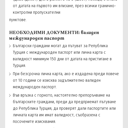
от датата на първото им влизане, през всички гранично-
контролни пропускателни
пунктове.
НЕОБХОДИМИ ДОКУМЕНТИ: валиден
международен паспорт
Български граждани могат да пътуват за Република
Турция с международен паспорт или лична карта с
валидност минимум 150 дни от датата на пристигане в
Турция.
При безсрочна лична карта, ако е издадена преди повече
от 10 години се изисква задължително валиден
международен паспорт.
Във връзка с горното, настоятелно препоръчваме на
българските граждани, преди да предприемат пътуване
до Република Турция, да проверят дали паспортите или
личната карта им имат валидност, съобразена с
посочените изисквания.