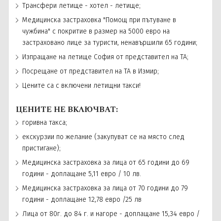
Трансфери летище - хотел - летище;
Медицинска застраховка "Помощ при пътуване в
чужбина" с покритие в размер на 5000 евро на
застраховано лице за туристи, ненавършили 65 години;
Изпращане на летище София от представител на ТА;
Посрещане от представител на ТА в Измир;
Цените са с включени летищни такси!
ЦЕНИТЕ НЕ ВКЛЮЧВАТ:
горивна такса;
екскурзии по желание (закупуват се на място след
пристигане);
Медицинска застраховка за лица от 65 години до 69
години - доплащане 5,11 евро / 10 лв.
Медицинска застраховка за лица от 70 години до 79
години - доплащане 12,78 евро /25 лв
Лица от 80г. до 84 г. и нагоре - доплащане 15,34 евро /