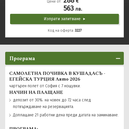
288
€
Цени от:
563
лв.
Изпрати запитване
Код на оферта:
3227
Програма
САМОЛЕТНА ПОЧИВКА В КУШАДАСЪ -
ЕГЕЙСКА ТУРЦИЯ Лято 2026
чартърен полет от София с 7 нощувки.
НАЧИН НА ПЛАЩАНЕ
депозит от 30%. на човек до 72 часа след
потвърждаване на резервацията.
Доплащане 21 работни дена преди датата на заминаване.