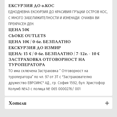
ЕКСУРЗИЯ ДО о.КОС
ЕДНОДНЕВНА ЕКСКУРЗИЯ ДО КРАСИВИЯ ГРЪЦКИ ОСТРОВ КОС,
С МНОГО ЗАБЕЛИЖИТЕЛНОСТИ И ИЗНЕНАДИ. ОЧАКВА ВИ
ПРЕКРАСЕН ДЕН.
ЦЕНА 50€
СЬOKE OUTLETS
ЦЕНА 10€ / 0-6г. БЕЗПЛАТНО
ЕКСКУРЗИЯ ДО ИЗМИР
ЦЕНА: 15 € / 0-6г. БЕЗПЛАТНО / 7-12г. - 10 €
ЗАСТРАХОВКА ОТГОВОРНОСТ НА
ТУРОПЕРАТОРА
ТО има сключена Застраховка “ Отговорност на
туроператора“ по чл. 97 от ЗТ с "Застрахователно
дружество ЕВРОИНС" АД , гр. София 1592, бул. Христофор
Колумб №43 с полица № 065 0000276/ 001
Хотели